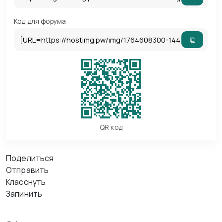
Код для форума
⧉
QR код
Поделиться
Отправить
Класснуть
Запинить