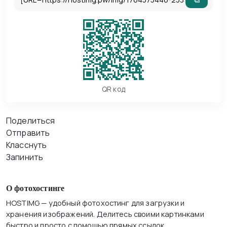
QR код
Поделиться
Отправить
Класснуть
Запинить
О фотохостинге
HOSTIMG — удобный фотохостинг для загрузки и
хранения изображений. Делитесь своими картинками
быстро и просто с помощью прямых ссылок.