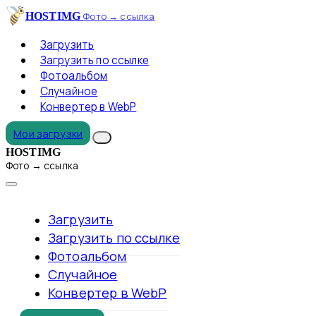
HOSTIMG
Фото → ссылка
Загрузить
Загрузить по ссылке
Фотоальбом
Случайное
Конвертер в WebP
Мои загрузки
HOSTIMG
Фото → ссылка
Загрузить
Загрузить по ссылке
Фотоальбом
Случайное
Конвертер в WebP