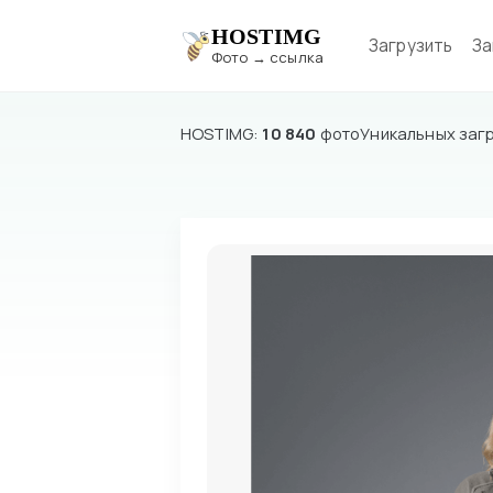
HOSTIMG
Загрузить
За
Фото → ссылка
HOSTIMG:
10 840
фото
Уникальных заг