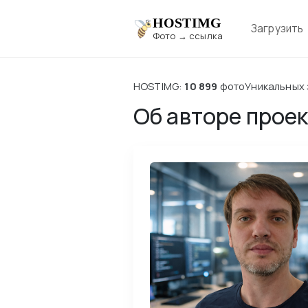
HOSTIMG
Загрузить
Фото → ссылка
HOSTIMG:
10 899
фото
Уникальных 
Об авторе прое