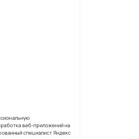
ссиональную
зработка веб-приложений на
ированный специалист Яндекс